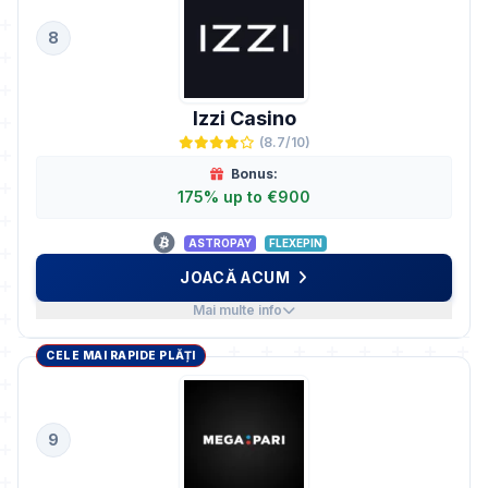
Min Deposit: €1
Payout speed: Under 1 hour
8
Casino Games: 7000+
BINE DE ȘTIUT
Izzi Casino
Interface can feel cluttered
(8.7/10)
Bonus:
175% up to €900
ASTROPAY
FLEXEPIN
JOACĂ ACUM
Mai multe info
CELE MAI RAPIDE PLĂȚI
DE CE NE PLACE
RTP: 96%
Min Deposit: €5
Payout speed: 1-24 hours
9
Casino Games: 4500+