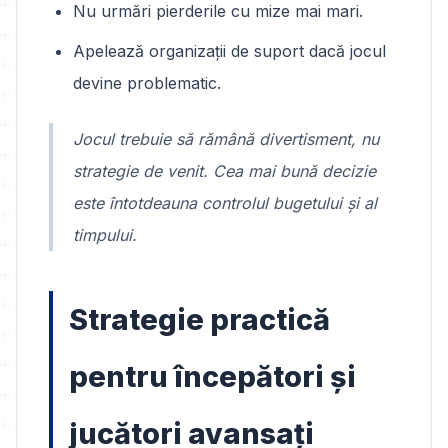
Nu urmări pierderile cu mize mai mari.
Apelează organizații de suport dacă jocul
devine problematic.
Jocul trebuie să rămână divertisment, nu
strategie de venit. Cea mai bună decizie
este întotdeauna controlul bugetului și al
timpului.
Strategie practică
pentru începători și
jucători avansați