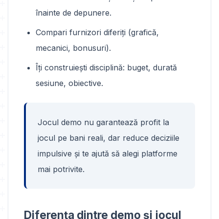
înainte de depunere.
Compari furnizori diferiți (grafică,
mecanici, bonusuri).
Îți construiești disciplină: buget, durată
sesiune, obiective.
Jocul demo nu garantează profit la
jocul pe bani reali, dar reduce deciziile
impulsive și te ajută să alegi platforme
mai potrivite.
Diferența dintre demo și jocul