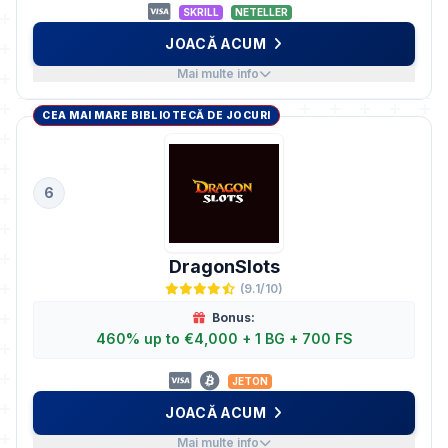
SKRILL
NETELLER
JOACĂ ACUM
Mai multe info
CEA MAI MARE BIBLIOTECĂ DE JOCURI
DE CE NE PLACE
RTP: 97%
Min Deposit: €5
Payout speed: 1-3 hours
6
Casino Games: 4000+
BINE DE ȘTIUT
DragonSlots
Limited crypto options
(9.1/10)
Bonus:
460% up to €4,000 + 1 BG + 700 FS
JETON
JOACĂ ACUM
Mai multe info