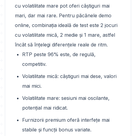
cu volatilitate mare pot oferi câștiguri mai
mari, dar mai rare. Pentru păcănele demo
online, combinația ideală de test este 2 jocuri
cu volatilitate mică, 2 medie și 1 mare, astfel
încât să înțelegi diferențele reale de ritm.
RTP peste 96% este, de regulă,
competitiv.
Volatilitate mică: câștiguri mai dese, valori
mai mici.
Volatilitate mare: sesiuni mai oscilante,
potențial mai ridicat.
Furnizorii premium oferă interfețe mai
stabile și funcții bonus variate.