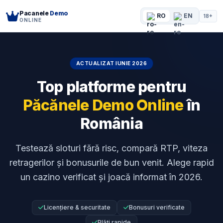
Pacanele
Demo
RO
EN
18+
ONLINE
ACTUALIZAT IUNIE 2026
Top platforme pentru
Păcănele Demo Online
în
România
Testează sloturi fără risc, compară RTP, viteza
retragerilor și bonusurile de bun venit.
Alege rapid
un cazino verificat
și joacă informat în 2026.
Licențiere & securitate
Bonusuri verificate
Plăți rapide