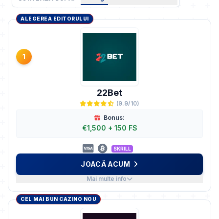
ALEGEREA EDITORULUI
1
22Bet
(9.9/10)
Bonus:
€1,500 + 150 FS
SKRILL
JOACĂ ACUM
Mai multe info
CEL MAI BUN CAZINO NOU
DE CE NE PLACE
RTP: 97%