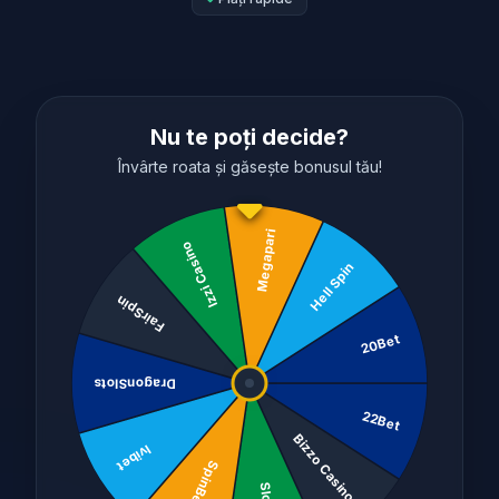
Nu te poți decide?
Învârte roata și găsește bonusul tău!