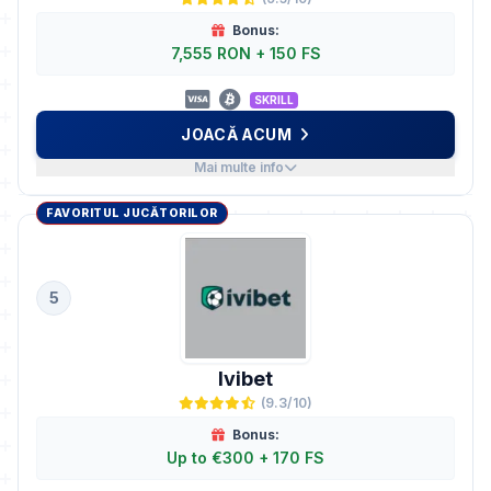
Bonus:
7,555 RON + 150 FS
SKRILL
JOACĂ ACUM
Mai multe info
FAVORITUL JUCĂTORILOR
DE CE NE PLACE
RTP: 96%
Min Deposit: 10 RON
Payout speed: Up to 24 hours
5
Casino Games: 5500+
BINE DE ȘTIUT
Ivibet
Higher wagering requirements
(9.3/10)
Bonus:
Up to €300 + 170 FS