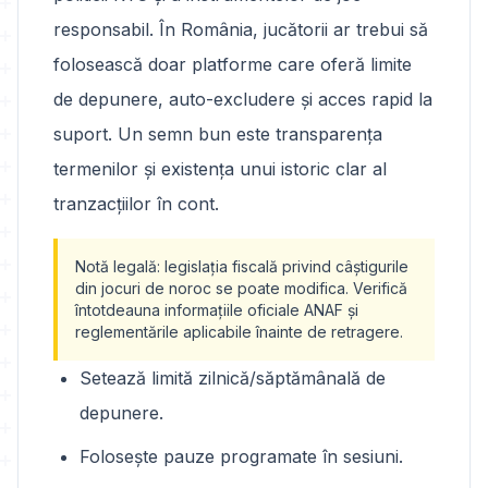
responsabil. În România, jucătorii ar trebui să
folosească doar platforme care oferă limite
de depunere, auto-excludere și acces rapid la
suport. Un semn bun este transparența
termenilor și existența unui istoric clar al
tranzacțiilor în cont.
Notă legală: legislația fiscală privind câștigurile
din jocuri de noroc se poate modifica. Verifică
întotdeauna informațiile oficiale ANAF și
reglementările aplicabile înainte de retragere.
Setează limită zilnică/săptămânală de
depunere.
Folosește pauze programate în sesiuni.