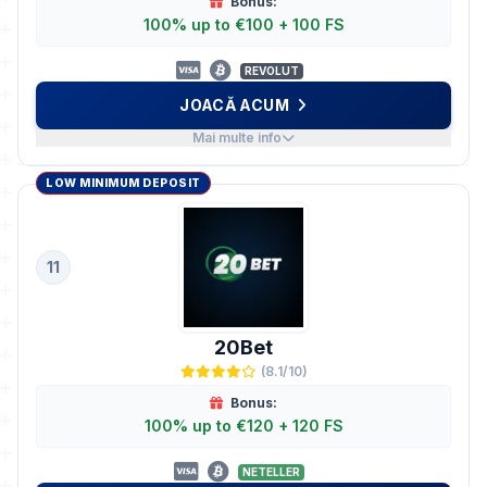
Bonus:
100% up to €100 + 100 FS
REVOLUT
JOACĂ ACUM
Mai multe info
LOW MINIMUM DEPOSIT
DE CE NE PLACE
RTP: 97%
Min Deposit: €5
Payout speed: 1-3 hours
11
Casino Games: 3500+
BINE DE ȘTIUT
20Bet
Smaller welcome bonus
(8.1/10)
Bonus:
100% up to €120 + 120 FS
NETELLER