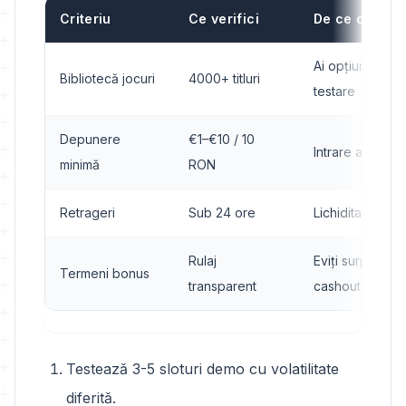
Criteriu
Ce verifici
De ce contea
Ai opțiuni reale
Bibliotecă jocuri
4000+ titluri
testare
Depunere
€1–€10 / 10
Intrare accesibi
minimă
RON
Retrageri
Sub 24 ore
Lichiditate mai
Rulaj
Eviți surprizele 
Termeni bonus
transparent
cashout
Testează 3-5 sloturi demo cu volatilitate
diferită.