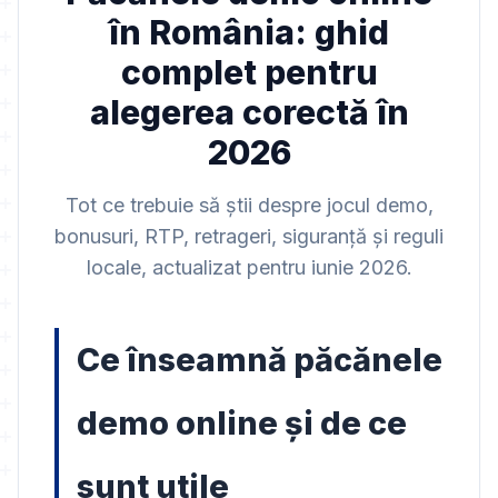
în România: ghid
complet pentru
alegerea corectă în
2026
Tot ce trebuie să știi despre jocul demo,
bonusuri, RTP, retrageri, siguranță și reguli
locale, actualizat pentru iunie 2026.
Ce înseamnă păcănele
demo online și de ce
sunt utile