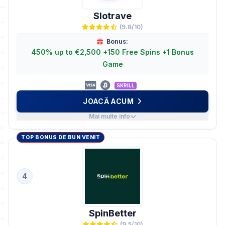
BINE DE ȘTIUT
Slotrave
Fewer ongoing promotions
(9.8/10)
Bonus:
450% up to €2,500 +150 Free Spins +1 Bonus
Game
SKRILL
JOACĂ ACUM
Mai multe info
TOP BONUS DE BUN VENIT
DE CE NE PLACE
RTP: 97%
Min Deposit: €10
Payout speed: 1-3 hours
4
Casino Games: 7000+
BINE DE ȘTIUT
SpinBetter
Wagering: Bonus x40
(9.5/10)