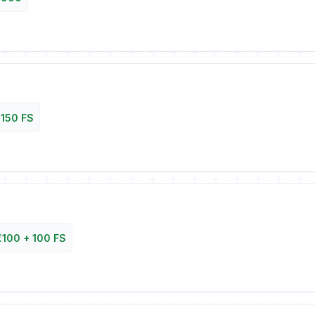
BINE DE ȘTIUT
Limited payment methods
 150 FS
BINE DE ȘTIUT
Support not always 24/7
€100 + 100 FS
BINE DE ȘTIUT