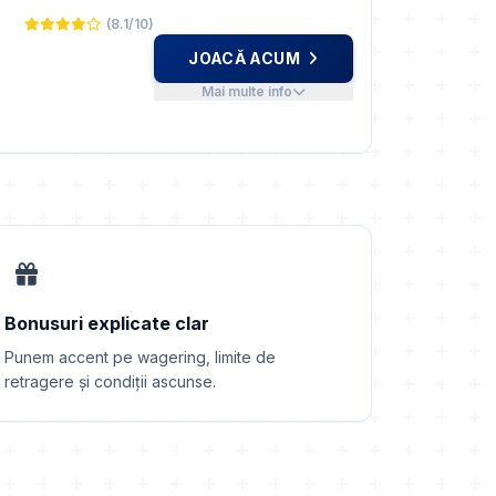
(8.1/10)
JOACĂ ACUM
Mai multe info
Bonusuri explicate clar
Punem accent pe wagering, limite de
retragere și condiții ascunse.