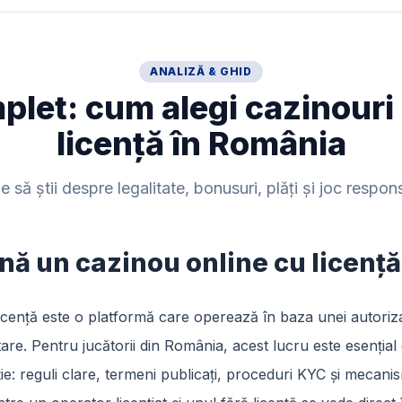
ANALIZĂ & GHID
plet: cum alegi cazinouri 
licență în România
e să știi despre legalitate, bonusuri, plăți și joc respon
ă un cazinou online cu licență
cență este o platformă care operează în baza unei autorizaț
are. Pentru jucătorii din România, acest lucru este esenția
e: reguli clare, termeni publicați, proceduri KYC și mecani