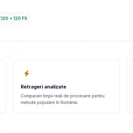
Smaller welcome bonus
€120 + 120 FS
BINE DE ȘTIUT
Limited table game selection
Retrageri analizate
Comparam timpii reali de procesare pentru
metode populare în România.