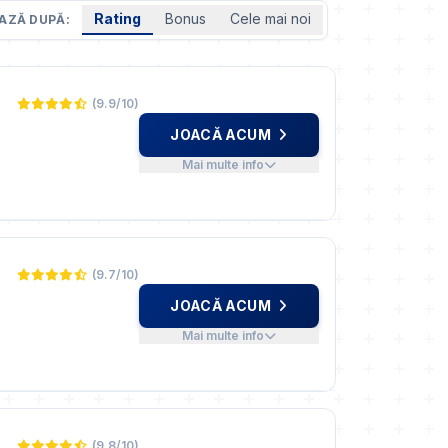
Rating
Bonus
Cele mai noi
AZĂ DUPĂ:
(9.9/10)
JOACĂ ACUM
Mai multe info
(9.7/10)
JOACĂ ACUM
Mai multe info
(9.8/10)