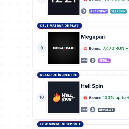
Casino Games: 7000+
ASTROPAY
FLEXEPIN
CELE MAI RAPIDE PLĂȚI
DE CE NE PLACE
RTP: 96%
Megapari
Min Deposit: €5
Payout speed: 1-24 hours
9
7,470 RON +
Bonus:
Casino Games: 4500+
SKRILL
BRAND DE ÎNCREDERE
DE CE NE PLACE
RTP: 96%
Hell Spin
Min Deposit: 10 RON
Payout speed: Under 1 hour
10
100% up to 
Bonus:
Casino Games: 6000+
REVOLUT
LOW MINIMUM DEPOSIT
DE CE NE PLACE