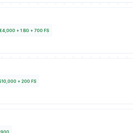
BINE DE ȘTIUT
Limited crypto options
€4,000 + 1 BG + 700 FS
BINE DE ȘTIUT
Withdrawal processing can be sl
$10,000 + 200 FS
BINE DE ȘTIUT
Interface can feel cluttered
€900