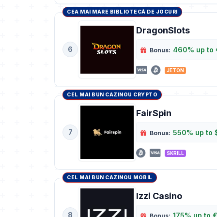
CEA MAI MARE BIBLIOTECĂ DE JOCURI
DE CE NE PLACE
RTP: 97%
DragonSlots
Min Deposit: €5
Payout speed: 1-3 hours
6
460% up to 
Bonus:
Casino Games: 4000+
JETON
CEL MAI BUN CAZINOU CRYPTO
DE CE NE PLACE
RTP: 96%
FairSpin
Min Deposit: €10
Payout speed: 1-24 hours
7
550% up to 
Bonus:
Casino Games: 8000+
SKRILL
CEL MAI BUN CAZINOU MOBIL
DE CE NE PLACE
RTP: 97%
Izzi Casino
Min Deposit: €1
Payout speed: Under 1 hour
8
175% up to 
Bonus: