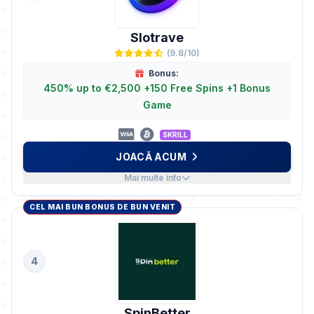
BINE DE ȘTIUT
Slotrave
Fewer ongoing promotions
(9.8/10)
Bonus:
450% up to €2,500 +150 Free Spins +1 Bonus
Game
SKRILL
JOACĂ ACUM
Mai multe info
CEL MAI BUN BONUS DE BUN VENIT
DE CE NE PLACE
RTP: 97%
Min Deposit: €10
Payout speed: 1-3 hours
4
Casino Games: 7000+
BINE DE ȘTIUT
SpinBetter
Wagering: Bonus x40