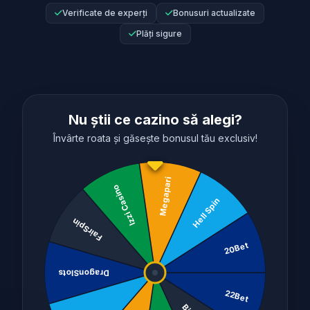
Verificate de experți
Bonusuri actualizate
Plăți sigure
Nu știi ce cazino să alegi?
Învârte roata și găsește bonusul tău exclusiv!