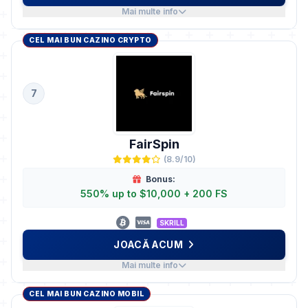
Mai multe info
CEL MAI BUN CAZINO CRYPTO
DE CE NE PLACE
RTP: 96%
Min Deposit: €10
Payout speed: 1-24 hours
7
Casino Games: 8000+
BINE DE ȘTIUT
FairSpin
Withdrawal processing can be slow
(8.9/10)
Bonus:
550% up to $10,000 + 200 FS
SKRILL
JOACĂ ACUM
Mai multe info
CEL MAI BUN CAZINO MOBIL
DE CE NE PLACE