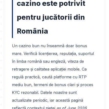
cazino este potrivit
pentru jucătorii din
România
Un cazino bun nu înseamnă doar bonus
mare. Verifică licențierea, reputația, suportul
în limba română sau engleză, viteza de
retragere și calitatea aplicației mobile. Ca
regulă practică, caută platforme cu RTP
mediu bun, termeni de bonus clari și proces
KYC rezonabil. Datele noastre sunt
actualizate periodic, iar această pagină
reflectă contextul pieței
as of June 2026
.