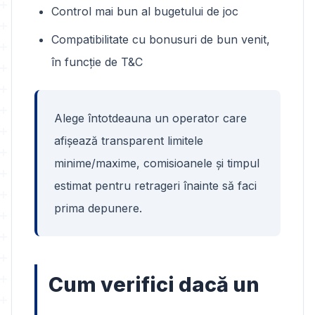
Control mai bun al bugetului de joc
Compatibilitate cu bonusuri de bun venit,
în funcție de T&C
Alege întotdeauna un operator care
afișează transparent limitele
minime/maxime, comisioanele și timpul
estimat pentru retrageri înainte să faci
prima depunere.
Cum verifici dacă un