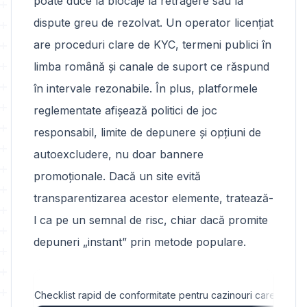
poate duce la blocaje la retragere sau la
dispute greu de rezolvat. Un operator licențiat
are proceduri clare de KYC, termeni publici în
limba română și canale de suport ce răspund
în intervale rezonabile. În plus, platformele
reglementate afișează politici de joc
responsabil, limite de depunere și opțiuni de
autoexcludere, nu doar bannere
promoționale. Dacă un site evită
transparentizarea acestor elemente, tratează-
l ca pe un semnal de risc, chiar dacă promite
depuneri „instant” prin metode populare.
Checklist rapid de conformitate pentru cazinouri care pro