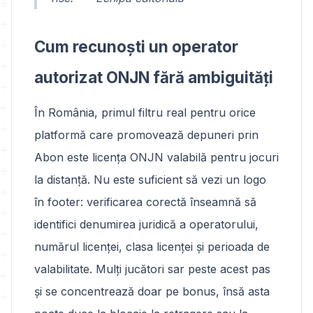
Cum recunoști un operator
autorizat ONJN fără ambiguități
În România, primul filtru real pentru orice
platformă care promovează depuneri prin
Abon este licența ONJN valabilă pentru jocuri
la distanță. Nu este suficient să vezi un logo
în footer: verificarea corectă înseamnă să
identifici denumirea juridică a operatorului,
numărul licenței, clasa licenței și perioada de
valabilitate. Mulți jucători sar peste acest pas
și se concentrează doar pe bonus, însă asta