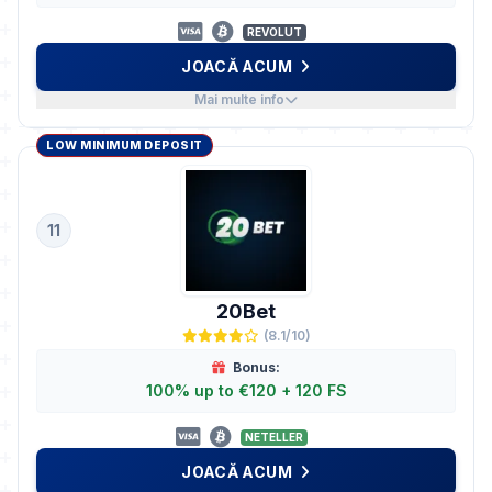
REVOLUT
JOACĂ ACUM
Mai multe info
LOW MINIMUM DEPOSIT
DE CE NE PLACE
RTP: 97%
Min Deposit: €5
Payout speed: 1-3 hours
11
Casino Games: 3500+
BINE DE ȘTIUT
20Bet
Smaller welcome bonus
(8.1/10)
Bonus:
100% up to €120 + 120 FS
NETELLER
JOACĂ ACUM