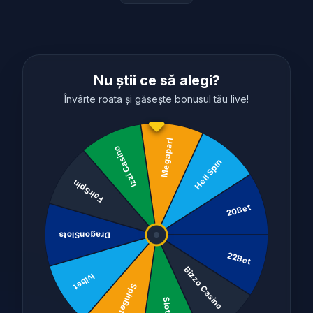
Nu știi ce să alegi?
Învârte roata și găsește bonusul tău live!