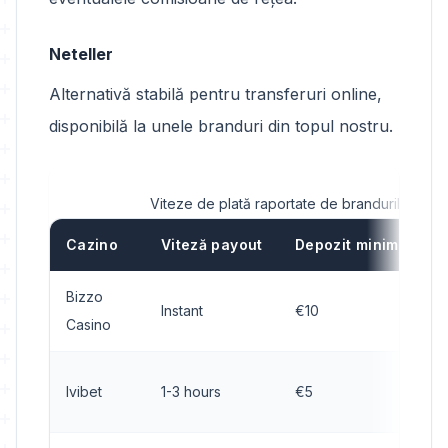
Neteller
Alternativă stabilă pentru transferuri online,
disponibilă la unele branduri din topul nostru.
Viteze de plată raportate de brandurile listat
Cazino
Viteză payout
Depozit minim
M
Bizzo
Vi
Instant
€10
Casino
Skr
Vis
Ivibet
1-3 hours
€5
Ne