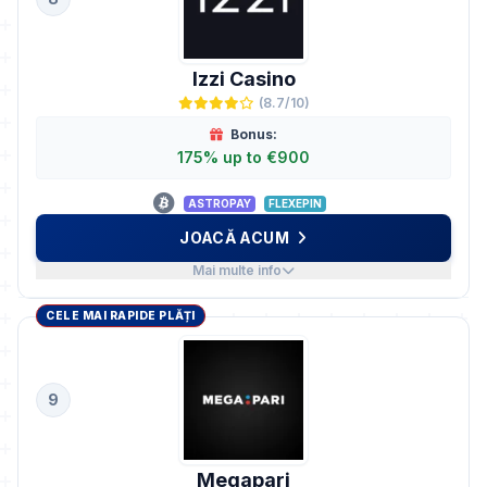
Casino Games: 7000+
BINE DE ȘTIUT
Izzi Casino
Interface can feel cluttered
(8.7/10)
Bonus:
175% up to €900
ASTROPAY
FLEXEPIN
JOACĂ ACUM
Mai multe info
CELE MAI RAPIDE PLĂȚI
DE CE NE PLACE
RTP: 96%
Min Deposit: €5
Payout speed: 1-24 hours
9
Casino Games: 4500+
BINE DE ȘTIUT
Megapari
Limited payment methods