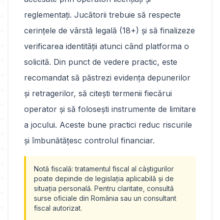
reglementați. Jucătorii trebuie să respecte
cerințele de vârstă legală (18+) și să finalizeze
verificarea identității atunci când platforma o
solicită. Din punct de vedere practic, este
recomandat să păstrezi evidența depunerilor
și retragerilor, să citești termenii fiecărui
operator și să folosești instrumente de limitare
a jocului. Aceste bune practici reduc riscurile
și îmbunătățesc controlul financiar.
Notă fiscală: tratamentul fiscal al câștigurilor
poate depinde de legislația aplicabilă și de
situația personală. Pentru claritate, consultă
surse oficiale din România sau un consultant
fiscal autorizat.