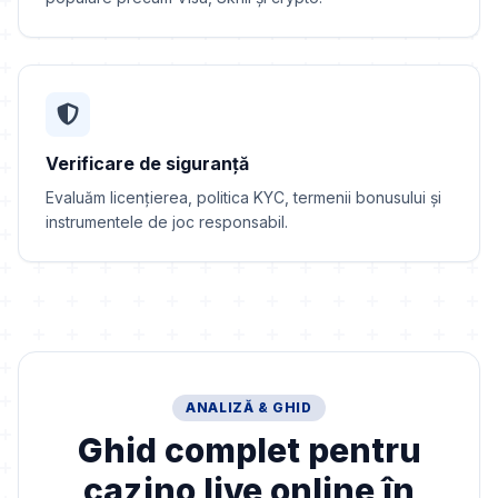
Verificare de siguranță
Evaluăm licențierea, politica KYC, termenii bonusului și
instrumentele de joc responsabil.
ANALIZĂ & GHID
Ghid complet pentru
cazino live online în