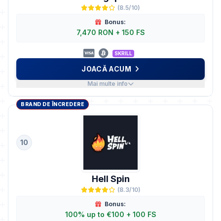
(8.5/10)
Bonus:
7,470 RON + 150 FS
SKRILL
JOACĂ ACUM
Mai multe info
BRAND DE ÎNCREDERE
DE CE NE PLACE
RTP: 96%
Min Deposit: 10 RON
Payout speed: Under 1 hour
10
Casino Games: 6000+
BINE DE ȘTIUT
Hell Spin
Support not always 24/7
(8.3/10)
Bonus:
100% up to €100 + 100 FS