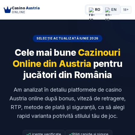
Casino
Austria
RO
EN
18+
ONLINE
SELECȚIE ACTUALIZATĂ IUNIE 2026
Cele mai bune
Cazinouri
Online din Austria
pentru
jucători din România
Am analizat în detaliu platformele de
casino
Austria online
după bonus, viteză de retragere,
RTP, metode de plată și siguranță, ca să alegi
rapid varianta potrivită stilului tău de joc.
Licențe verificate
Plăți rapide și sigure