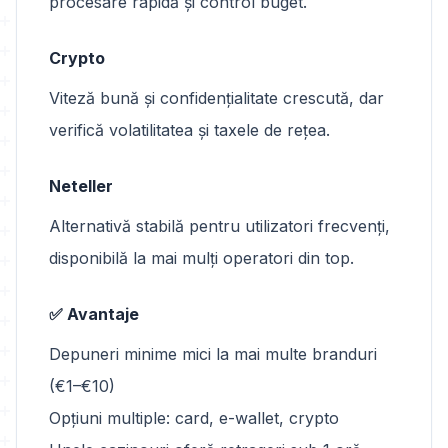
procesare rapidă și control buget.
Crypto
Viteză bună și confidențialitate crescută, dar
verifică volatilitatea și taxele de rețea.
Neteller
Alternativă stabilă pentru utilizatori frecvenți,
disponibilă la mai mulți operatori din top.
✅ Avantaje
Depuneri minime mici la mai multe branduri
(€1–€10)
Opțiuni multiple: card, e-wallet, crypto