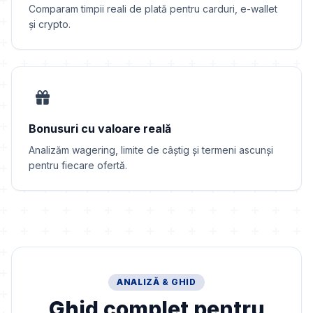
Comparam timpii reali de plată pentru carduri, e-wallet
și crypto.
Bonusuri cu valoare reală
Analizăm wagering, limite de câștig și termeni ascunși
pentru fiecare ofertă.
ANALIZĂ & GHID
Ghid complet pentru