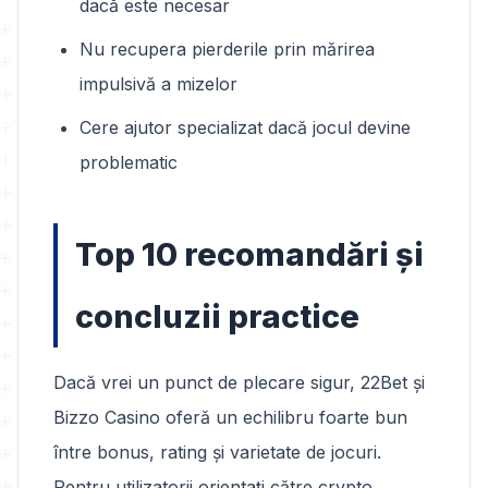
dacă este necesar
Nu recupera pierderile prin mărirea
impulsivă a mizelor
Cere ajutor specializat dacă jocul devine
problematic
Top 10 recomandări și
concluzii practice
Dacă vrei un punct de plecare sigur, 22Bet și
Bizzo Casino oferă un echilibru foarte bun
între bonus, rating și varietate de jocuri.
Pentru utilizatorii orientați către crypto,