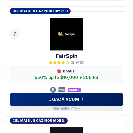
CEL MAI BUN CAZINOU CRYPTO
DE CE NE PLACE
RTP: 96%
Min Deposit: €10
Payout speed: 1-24 hours
7
Casino Games: 8000+
BINE DE ȘTIUT
FairSpin
Withdrawal processing can be slow
(8.9/10)
Bonus:
550% up to $10,000 + 200 FS
SKRILL
JOACĂ ACUM
Mai multe info
CEL MAI BUN CAZINOU MOBIL
DE CE NE PLACE
RTP: 97%