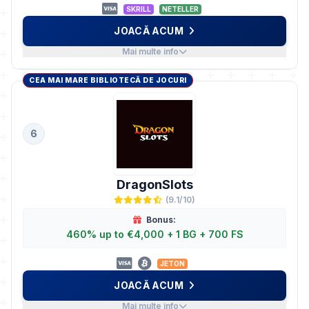
SKRILL
NETELLER
JOACĂ ACUM
Mai multe info
CEA MAI MARE BIBLIOTECĂ DE JOCURI
DE CE NE PLACE
RTP: 97%
Min Deposit: €5
Payout speed: 1-3 hours
6
Casino Games: 4000+
BINE DE ȘTIUT
DragonSlots
Limited crypto options
(9.1/10)
Bonus:
460% up to €4,000 + 1 BG + 700 FS
JETON
JOACĂ ACUM
Mai multe info