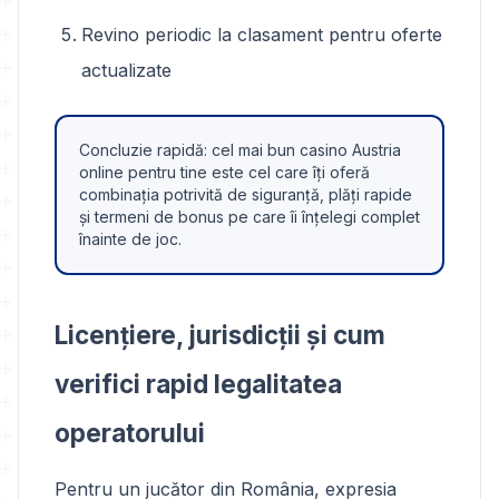
Revino periodic la clasament pentru oferte
actualizate
Concluzie rapidă: cel mai bun casino Austria
online pentru tine este cel care îți oferă
combinația potrivită de siguranță, plăți rapide
și termeni de bonus pe care îi înțelegi complet
înainte de joc.
Licențiere, jurisdicții și cum
verifici rapid legalitatea
operatorului
Pentru un jucător din România, expresia