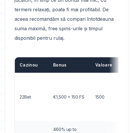
jucători, în timp ce un bonus mai mic, cu
termeni relaxați, poate fi mai profitabil. De
aceea recomandăm să compari întotdeauna
suma maximă, free spins-urile și timpul
disponibil pentru rulaj.
Cazinou
Bonus
Valoare
Obse
Ofert
echil
22Bet
€1,500 + 150 FS
1500
pentr
major
jucăto
460% up to
Poten