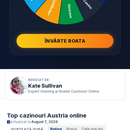
ÎNVÂRTE ROATA
REVIZUIT DE:
Kate Sullivan
Expert iGaming și Analist Cazinouri Online
Top cazinouri Austria online
Actualizat la:
August 7, 2026
Rating
Bonus
Cele mai noi
SORTEAZĂ DUPĂ: