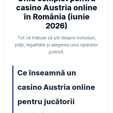
casino Austria online
în România (iunie
2026)
Tot ce trebuie să știi despre bonusuri,
plăți, legalitate și alegerea unui operator
potrivit.
Ce înseamnă un
casino Austria online
pentru jucătorii